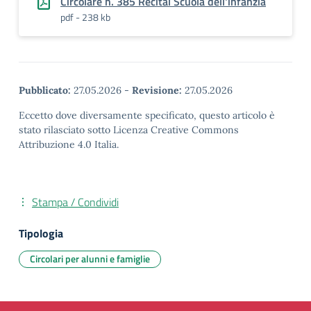
Circolare n. 385 Recital Scuola dell'infanzia
pdf - 238 kb
Pubblicato:
27.05.2026
-
Revisione:
27.05.2026
Eccetto dove diversamente specificato, questo articolo è
stato rilasciato sotto Licenza Creative Commons
Attribuzione 4.0 Italia.
Stampa / Condividi
Tipologia
Circolari per alunni e famiglie