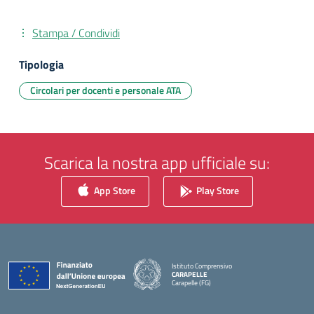
Stampa / Condividi
Tipologia
Circolari per docenti e personale ATA
Scarica la nostra app ufficiale su:
App Store
Play Store
Istituto Comprensivo
CARAPELLE
Carapelle (FG)
— Visita la pagina iniziale della scuola