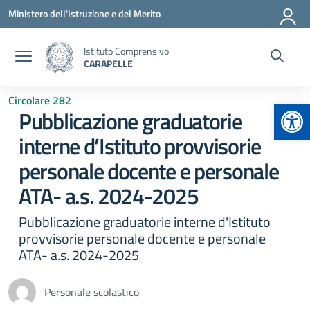
Vai ai contenuti
Vai al menu di navigazione
Vai al footer
Ministero dell'Istruzione e del Merito
Istituto Comprensivo
CARAPELLE
Circolare 282
Apr
Pubblicazione graduatorie
interne d’Istituto provvisorie
personale docente e personale
ATA- a.s. 2024-2025
Pubblicazione graduatorie interne d'Istituto
provvisorie personale docente e personale
ATA- a.s. 2024-2025
Personale scolastico