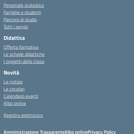
Personale scolastico
Famiglie e studenti
Percorsi di studio
Tutti i servizi
Didattica
Offerta formativa
Le schede didattiche
I progetti delle classi
Novità
Le notizie
Le circolari
Calendario eventi
Albo online
Registro elettronico
Amministrazione Trasparente
Albo online
Privacy Policy