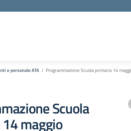
enti e personale ATA
Programmazione Scuola primaria 14 magg
mazione Scuola
a 14 maggio