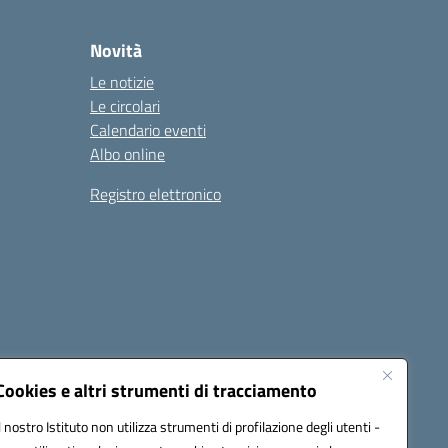
Novità
Le notizie
Le circolari
Calendario eventi
Albo online
Registro elettronico
Cookies e altri strumenti di tracciamento
Il nostro Istituto non utilizza strumenti di profilazione degli utenti -
22001@pec.istruzione.it