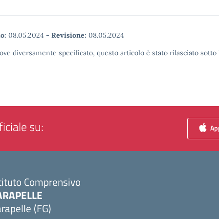
o:
08.05.2024
-
Revisione:
08.05.2024
ove diversamente specificato, questo articolo è stato rilasciato sott
iciale su:
App
tituto Comprensivo
ARAPELLE
rapelle (FG)