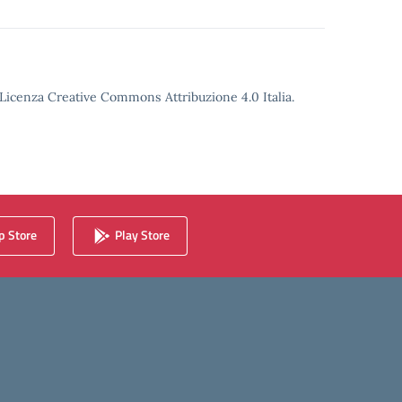
o Licenza Creative Commons Attribuzione 4.0 Italia.
 Store
Play Store