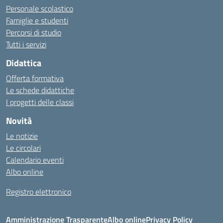
Personale scolastico
Famiglie e studenti
Percorsi di studio
Tutti i servizi
Didattica
Offerta formativa
Le schede didattiche
I progetti delle classi
Novità
Le notizie
Le circolari
Calendario eventi
Albo online
Registro elettronico
Amministrazione Trasparente
Albo online
Privacy Policy