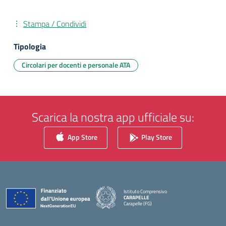
Stampa / Condividi
Tipologia
Circolari per docenti e personale ATA
Scarica la nostra app ufficiale su:
App Store
Play Store
Istituto Comprensivo
CARAPELLE
Carapelle (FG)
— Visita la pagina iniziale della scuola