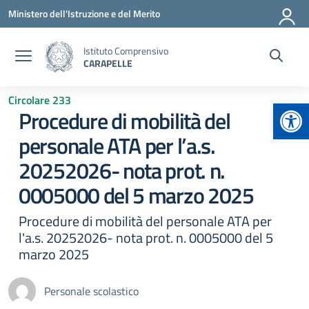
Vai ai contenuti
Vai al menu di navigazione
Vai al footer
Ministero dell'Istruzione e del Merito
Istituto Comprensivo
CARAPELLE
Circolare 233
Apr
Procedure di mobilità del
personale ATA per l’a.s.
20252026- nota prot. n.
0005000 del 5 marzo 2025
Procedure di mobilità del personale ATA per
l'a.s. 20252026- nota prot. n. 0005000 del 5
marzo 2025
Personale scolastico