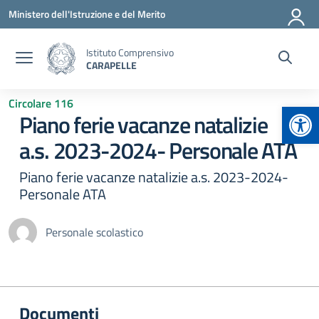
Vai ai contenuti
Vai al menu di navigazione
Vai al footer
Ministero dell'Istruzione e del Merito
Istituto Comprensivo
CARAPELLE
Circolare 116
Apr
Piano ferie vacanze natalizie
a.s. 2023-2024- Personale ATA
Piano ferie vacanze natalizie a.s. 2023-2024-
Personale ATA
Personale scolastico
Documenti