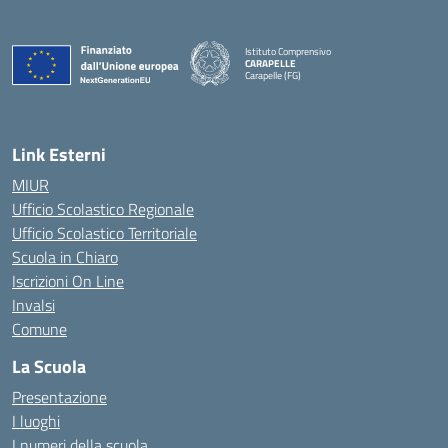
Istituto Comprensivo
CARAPELLE
Carapelle (FG)
— Visita la pagina iniziale della scuola
Link Esterni
MIUR
Ufficio Scolastico Regionale
Ufficio Scolastico Territoriale
Scuola in Chiaro
Iscrizioni On Line
Invalsi
Comune
La Scuola
Presentazione
I luoghi
I numeri della scuola