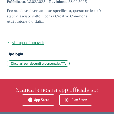
Pubblicato:
28.02.2025
-
Revisione:
28.02.2025
Eccetto dove diversamente specificato, questo articolo è
stato rilasciato sotto Licenza Creative Commons
Attribuzione 4.0 Italia.
Stampa / Condividi
Tipologia
Circolari per docenti e personale ATA
Scarica la nostra app ufficiale su:
App Store
Play Store