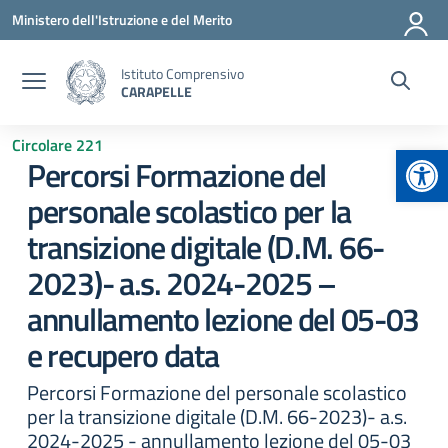
Vai ai contenuti
Vai al menu di navigazione
Vai al footer
Ministero dell'Istruzione e del Merito
Istituto Comprensivo
CARAPELLE
Circolare 221
Apr
Percorsi Formazione del
personale scolastico per la
transizione digitale (D.M. 66-
2023)- a.s. 2024-2025 –
annullamento lezione del 05-03
e recupero data
Percorsi Formazione del personale scolastico
per la transizione digitale (D.M. 66-2023)- a.s.
2024-2025 - annullamento lezione del 05-03