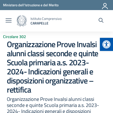
Vai ai contenuti
Vai al menu di navigazione
Vai al footer
Ministero dell'Istruzione e del Merito
Istituto Comprensivo
CARAPELLE
Circolare 302
Apr
Organizzazione Prove Invalsi
alunni classi seconde e quinte
Scuola primaria a.s. 2023-
2024- Indicazioni generali e
disposizioni organizzative –
rettifica
Organizzazione Prove Invalsi alunni classi
seconde e quinte Scuola primaria a.s. 2023-
2024- Indicazioni generali e disposizioni