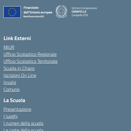
Istituto Comprensivo
CARAPELLE
Carapelle (FG)
— Visita la pagina iniziale della scuola
Link Esterni
MIUR
Ufficio Scolastico Regionale
Ufficio Scolastico Territoriale
Scuola in Chiaro
Iscrizioni On Line
Invalsi
Comune
La Scuola
Presentazione
I luoghi
I numeri della scuola
Le carte della scuola