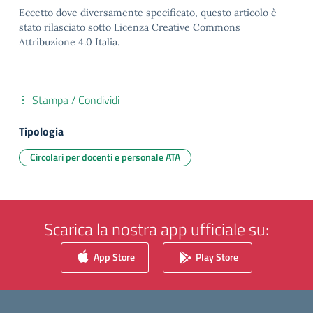
Eccetto dove diversamente specificato, questo articolo è
stato rilasciato sotto Licenza Creative Commons
Attribuzione 4.0 Italia.
Stampa / Condividi
Tipologia
Circolari per docenti e personale ATA
Scarica la nostra app ufficiale su:
App Store
Play Store