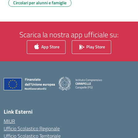
Circolari per alunni e famiglie
Scarica la nostra app ufficiale su:
App Store
Play Store
Istituto Comprensivo
CARAPELLE
Carapelle (FG)
— Visita la pagina iniziale della scuola
Link Esterni
MIUR
Ufficio Scolastico Regionale
Ufficio Scolastico Territoriale