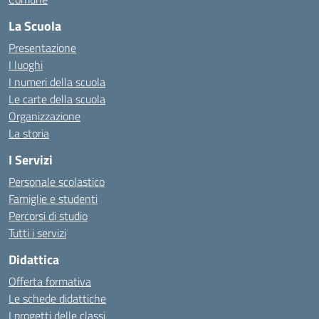
La Scuola
Presentazione
I luoghi
I numeri della scuola
Le carte della scuola
Organizzazione
La storia
I Servizi
Personale scolastico
Famiglie e studenti
Percorsi di studio
Tutti i servizi
Didattica
Offerta formativa
Le schede didattiche
I progetti delle classi