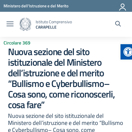
Vai ai contenuti
Vai al menu di navigazione
Vai al footer
Ministero dell'Istruzione e del Merito
Istituto Comprensivo
CARAPELLE
Circolare 369
Ap
Nuova sezione del sito
istituzionale del Ministero
dell’istruzione e del merito
“Bullismo e Cyberbullismo–
Cosa sono, come riconoscerli,
cosa fare”
Nuova sezione del sito istituzionale del
Ministero dell’istruzione e del merito “Bullismo
e Cyberbullismo– Cosa sono, come