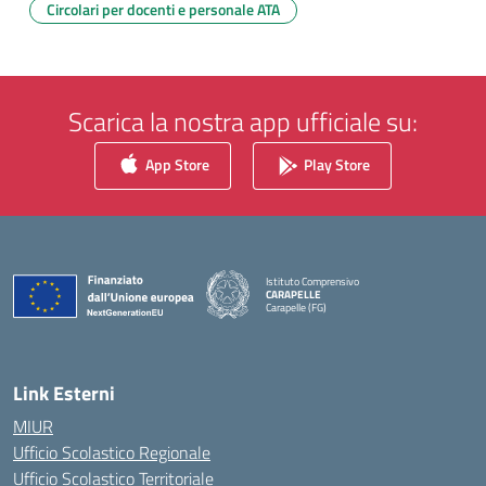
Circolari per docenti e personale ATA
Scarica la nostra app ufficiale su:
App Store
Play Store
Istituto Comprensivo
CARAPELLE
Carapelle (FG)
— Visita la pagina iniziale della scuola
Link Esterni
MIUR
Ufficio Scolastico Regionale
Ufficio Scolastico Territoriale