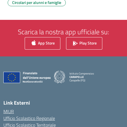
Circolari per alunni e famiglie
Scarica la nostra app ufficiale su:
App Store
Play Store
Istituto Comprensivo
CARAPELLE
Carapelle (FG)
— Visita la pagina iniziale della scuola
Link Esterni
MIUR
Ufficio Scolastico Regionale
Ufficio Scolastico Territoriale