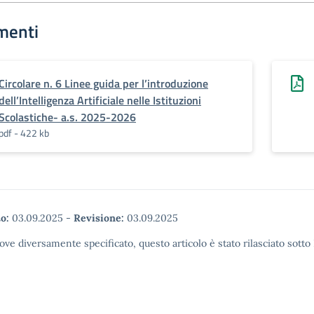
menti
Circolare n. 6 Linee guida per l’introduzione
dell’Intelligenza Artificiale nelle Istituzioni
Scolastiche- a.s. 2025-2026
pdf - 422 kb
o:
03.09.2025
-
Revisione:
03.09.2025
ove diversamente specificato, questo articolo è stato rilasciato sott