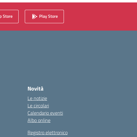
 Store
Play Store
Novità
Le notizie
Le circolari
Calendario eventi
Albo online
Registro elettronico