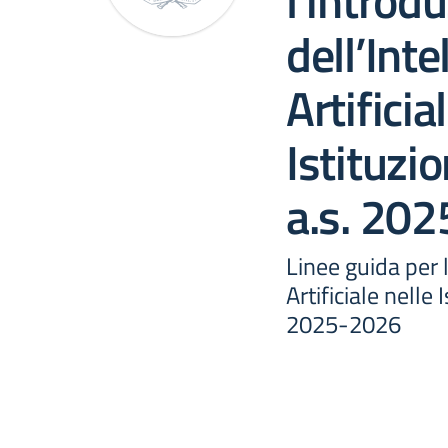
l’introd
dell’Inte
Artificia
Istituzi
a.s. 20
Linee guida per 
Artificiale nelle 
2025-2026