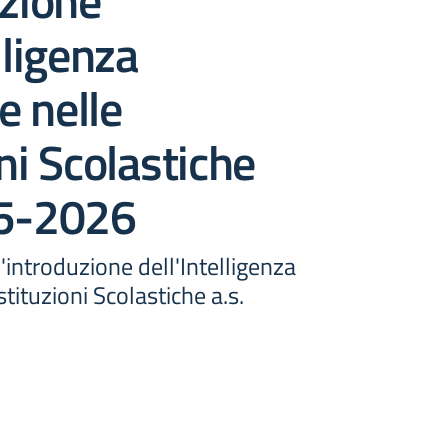
uzione
lligenza
le nelle
oni Scolastiche
25-2026
l'introduzione dell'Intelligenza
Istituzioni Scolastiche a.s.