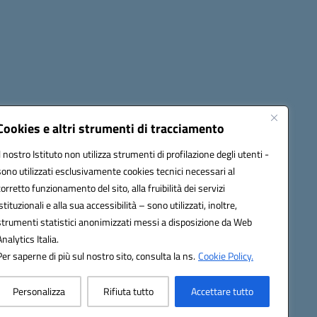
Cookies e altri strumenti di tracciamento
Il nostro Istituto non utilizza strumenti di profilazione degli utenti -
22001@pec.istruzione.it
sono utilizzati esclusivamente cookies tecnici necessari al
corretto funzionamento del sito, alla fruibilità dei servizi
istituzionali e alla sua accessibilità – sono utilizzati, inoltre,
strumenti statistici anonimizzati messi a disposizione da Web
Analytics Italia.
Per saperne di più sul nostro sito, consulta la ns.
Cookie Policy.
Personalizza
Rifiuta tutto
Accettare tutto