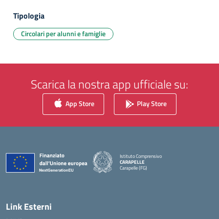
Tipologia
Circolari per alunni e famiglie
Scarica la nostra app ufficiale su:
App Store
Play Store
Istituto Comprensivo
CARAPELLE
Carapelle (FG)
— Visita la pagina iniziale della scuola
Link Esterni