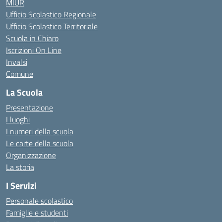
MIUR
Ufficio Scolastico Regionale
Ufficio Scolastico Territoriale
Scuola in Chiaro
Iscrizioni On Line
Invalsi
Comune
La Scuola
Presentazione
I luoghi
I numeri della scuola
Le carte della scuola
Organizzazione
La storia
I Servizi
Personale scolastico
Famiglie e studenti