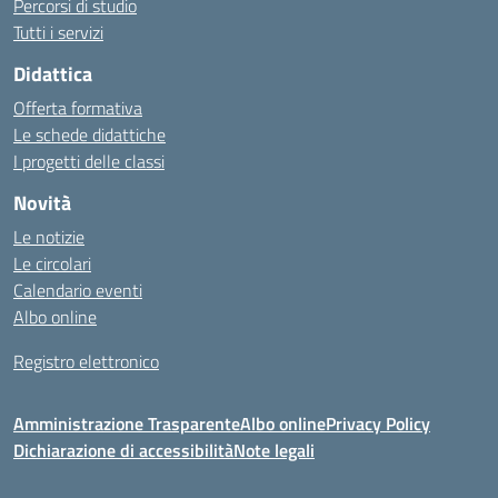
Percorsi di studio
Tutti i servizi
Didattica
Offerta formativa
Le schede didattiche
I progetti delle classi
Novità
Le notizie
Le circolari
Calendario eventi
Albo online
Registro elettronico
Amministrazione Trasparente
Albo online
Privacy Policy
Dichiarazione di accessibilità
Note legali