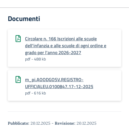
Documenti
Circolare n. 166 Iscrizioni alle scuole
dell'infanzia e alle scuole di ogni ordine e
grado per l'anno 2026-2027
pdf - 488 kb
m_pi.AOODGOSV.REGISTRO-
UFFICIALEU.0100847.17-12-2025
pdf - 616 kb
Pubblicato:
20.12.2025
-
Revisione:
20.12.2025