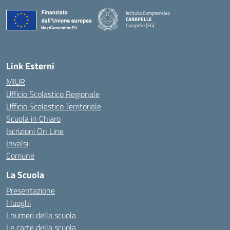
Istituto Comprensivo
CARAPELLE
Carapelle (FG)
— Visita la pagina iniziale della scuola
Link Esterni
MIUR
Ufficio Scolastico Regionale
Ufficio Scolastico Territoriale
Scuola in Chiaro
Iscrizioni On Line
Invalsi
Comune
La Scuola
Presentazione
I luoghi
I numeri della scuola
Le carte della scuola