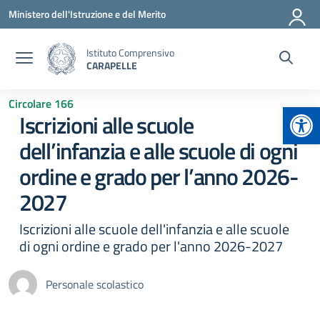
Vai ai contenuti
Vai al menu di navigazione
Vai al footer
Ministero dell'Istruzione e del Merito
Istituto Comprensivo
CARAPELLE
Circolare 166
Apr
Iscrizioni alle scuole
dell’infanzia e alle scuole di ogni
ordine e grado per l’anno 2026-
2027
Iscrizioni alle scuole dell'infanzia e alle scuole
di ogni ordine e grado per l'anno 2026-2027
Personale scolastico