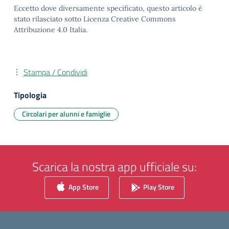
Eccetto dove diversamente specificato, questo articolo è
stato rilasciato sotto Licenza Creative Commons
Attribuzione 4.0 Italia.
Stampa / Condividi
Tipologia
Circolari per alunni e famiglie
Scarica la nostra app ufficiale su:
App Store
Play Store