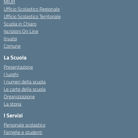
MIUR
Ufficio Scolastico Regionale
Ufficio Scolastico Territoriale
Scuola in Chiaro
Iscrizioni On Line
Invalsi
Comune
La Scuola
Presentazione
I luoghi
I numeri della scuola
Le carte della scuola
Organizzazione
La storia
I Servizi
Personale scolastico
Famiglie e studenti