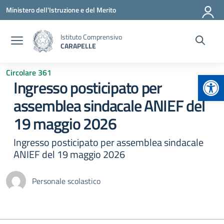
Vai ai contenuti
Vai al menu di navigazione
Vai al footer
Ministero dell'Istruzione e del Merito
Istituto Comprensivo
CARAPELLE
Circolare 361
Apr
Ingresso posticipato per
assemblea sindacale ANIEF del
19 maggio 2026
Ingresso posticipato per assemblea sindacale
ANIEF del 19 maggio 2026
Personale scolastico