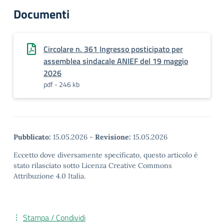
Documenti
Circolare n. 361 Ingresso posticipato per
assemblea sindacale ANIEF del 19 maggio
2026
pdf - 246 kb
Pubblicato:
15.05.2026
-
Revisione:
15.05.2026
Eccetto dove diversamente specificato, questo articolo è
stato rilasciato sotto Licenza Creative Commons
Attribuzione 4.0 Italia.
Stampa / Condividi