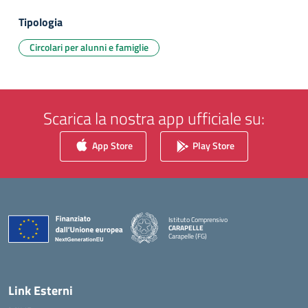
Tipologia
Circolari per alunni e famiglie
Scarica la nostra app ufficiale su:
App Store
Play Store
Istituto Comprensivo
CARAPELLE
Carapelle (FG)
— Visita la pagina iniziale della scuola
Link Esterni