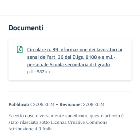
Documenti
Circolare n. 39 Informazione dei lavoratori ai
sensi dell'art. 36 del D.lgs. 8108 e s.m.i.-
personale Scuola secondaria di I grado
pdf - 582 kb
Pubblicato:
27.09.2024
-
Revisione:
27.09.2024
Eccetto dove diversamente specificato, questo articolo è
stato rilasciato sotto Licenza Creative Commons
Attribuzione 4.0 Italia.