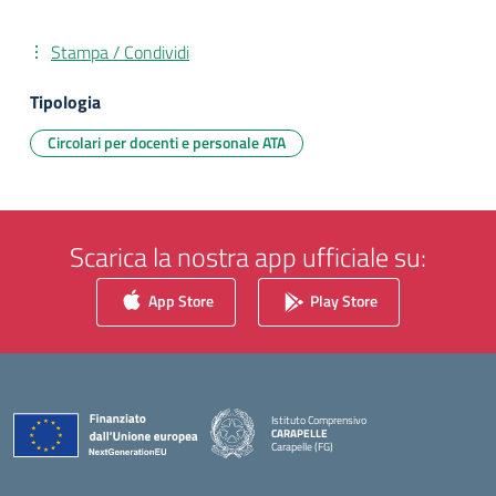
Stampa / Condividi
Tipologia
Circolari per docenti e personale ATA
Scarica la nostra app ufficiale su:
App Store
Play Store
Istituto Comprensivo
CARAPELLE
Carapelle (FG)
— Visita la pagina iniziale della scuola