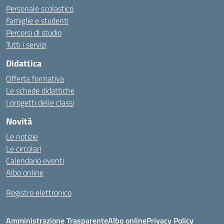
Personale scolastico
Famiglie e studenti
Percorsi di studio
Tutti i servizi
Didattica
Offerta formativa
Le schede didattiche
I progetti delle classi
Novità
Le notizie
Le circolari
Calendario eventi
Albo online
Registro elettronico
Amministrazione Trasparente
Albo online
Privacy Policy