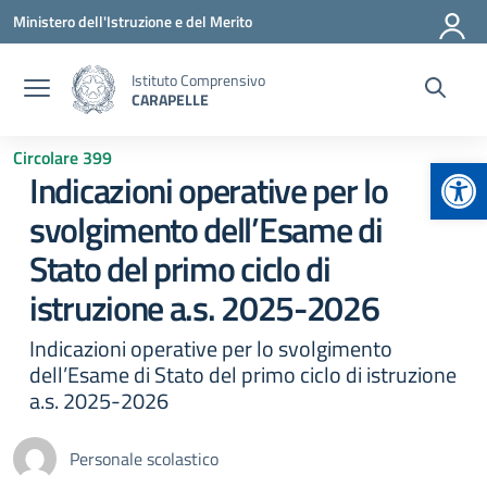
Vai ai contenuti
Vai al menu di navigazione
Vai al footer
Ministero dell'Istruzione e del Merito
Istituto Comprensivo
CARAPELLE
Circolare 399
Apr
Indicazioni operative per lo
svolgimento dell’Esame di
Stato del primo ciclo di
istruzione a.s. 2025-2026
Indicazioni operative per lo svolgimento
dell’Esame di Stato del primo ciclo di istruzione
a.s. 2025-2026
Personale scolastico