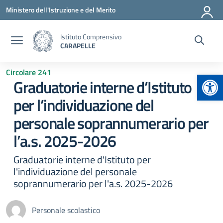
Vai ai contenuti
Vai al menu di navigazione
Vai al footer
Ministero dell'Istruzione e del Merito
Istituto Comprensivo
CARAPELLE
Circolare 241
Apr
Graduatorie interne d’Istituto
per l’individuazione del
personale soprannumerario per
l’a.s. 2025-2026
Graduatorie interne d'Istituto per
l'individuazione del personale
soprannumerario per l'a.s. 2025-2026
Personale scolastico