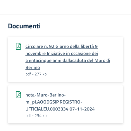
Documenti
Circolare n. 92 Giorno della libertà 9
novembre Iniziative in occasione dei
trentacinque anni dallacaduta del Muro di
Berlino
pdf - 277 kb
nota-Muro-Berlino-
m_pi.AOODGSIP.REGISTRO-
UFFICIALEU.0003334.07-11-2024
pdf - 234 kb