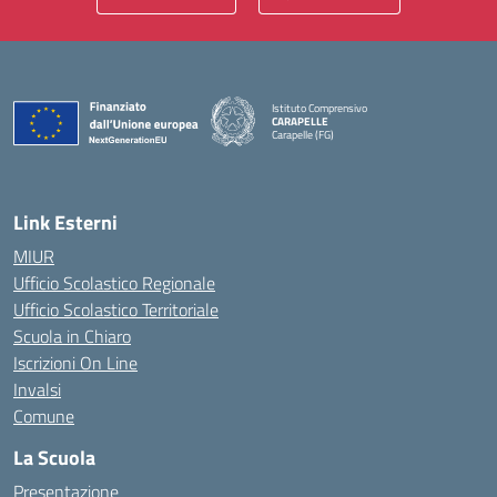
Istituto Comprensivo
CARAPELLE
Carapelle (FG)
— Visita la pagina iniziale della scuola
Link Esterni
MIUR
Ufficio Scolastico Regionale
Ufficio Scolastico Territoriale
Scuola in Chiaro
Iscrizioni On Line
Invalsi
Comune
La Scuola
Presentazione