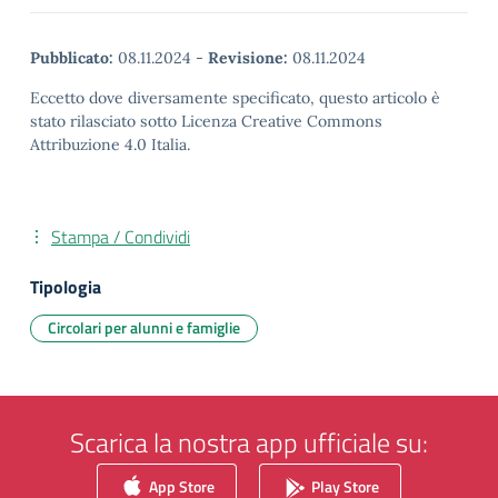
Pubblicato:
08.11.2024
-
Revisione:
08.11.2024
Eccetto dove diversamente specificato, questo articolo è
stato rilasciato sotto Licenza Creative Commons
Attribuzione 4.0 Italia.
Stampa / Condividi
Tipologia
Circolari per alunni e famiglie
Scarica la nostra app ufficiale su:
App Store
Play Store