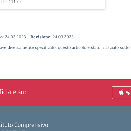
pdf - 211 kb
o:
24.03.2023
-
Revisione:
24.03.2023
ove diversamente specificato, questo articolo è stato rilasciato sott
iciale su:
App
tituto Comprensivo