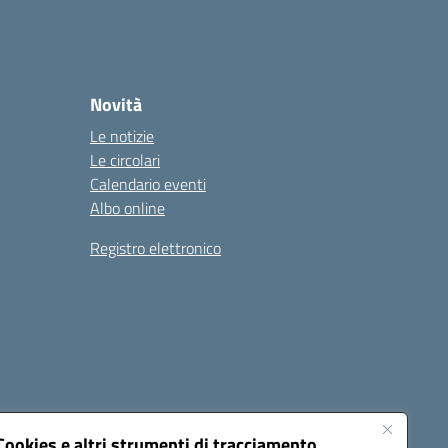
Novità
Le notizie
Le circolari
Calendario eventi
Albo online
Registro elettronico
Cookies e altri strumenti di tracciamento