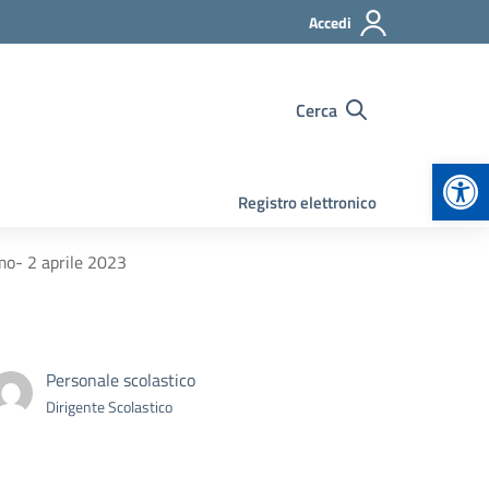
Accedi
Cerca
Apr
Registro elettronico
mo- 2 aprile 2023
Personale scolastico
Dirigente Scolastico