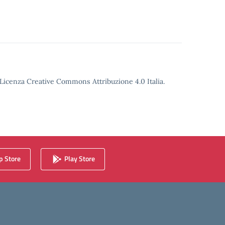
o Licenza Creative Commons Attribuzione 4.0 Italia.
 Store
Play Store