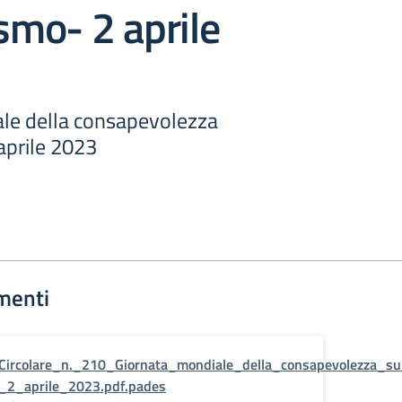
ismo- 2 aprile
le della consapevolezza
aprile 2023
menti
Circolare_n._210_Giornata_mondiale_della_consapevolezza_su
_2_aprile_2023.pdf.pades