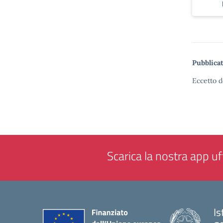
Pubblicat
Eccetto d
Scarica la nostra app uff
Is