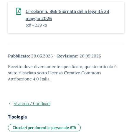
Circolare n. 366 Giornata della legalità 23
maggio 2026
pdf - 239 kb
Pubblicato:
20.05.2026
-
Revisione:
20.05.2026
Eccetto dove diversamente specificato, questo articolo è
stato rilasciato sotto Licenza Creative Commons
Attribuzione 4.0 Italia.
Stampa / Condividi
Tipologia
Circolari per docenti e personale ATA