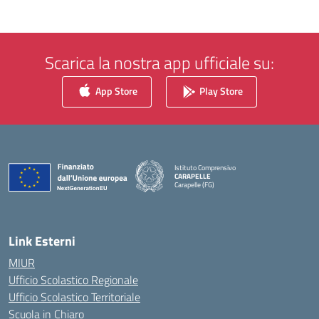
Scarica la nostra app ufficiale su:
App Store
Play Store
Istituto Comprensivo
CARAPELLE
Carapelle (FG)
— Visita la pagina iniziale della scuola
Link Esterni
MIUR
Ufficio Scolastico Regionale
Ufficio Scolastico Territoriale
Scuola in Chiaro