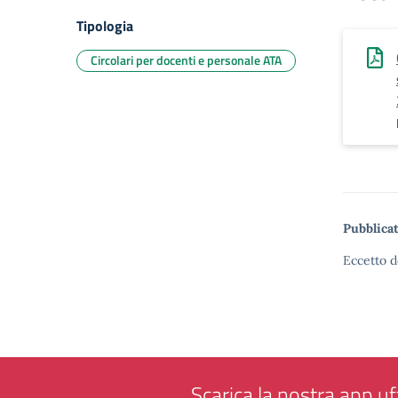
Tipologia
Circolari per docenti e personale ATA
Pubblicat
Eccetto d
Scarica la nostra app uff