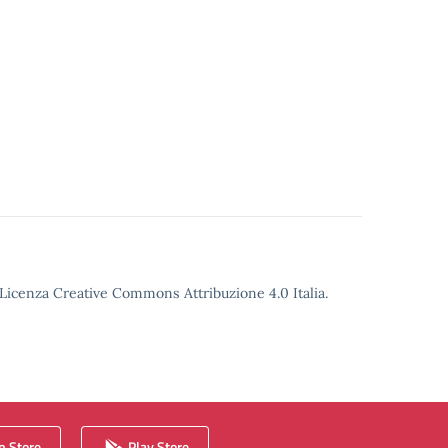
o Licenza Creative Commons Attribuzione 4.0 Italia.
 Store
Play Store