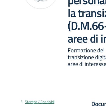
personal
la transi
(D.M.66
aree di 
Formazione del 
transizione dig
aree di interess
Stampa / Condividi
Docu