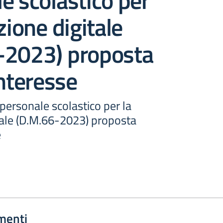
e scolastico per
zione digitale
-2023) proposta
interesse
personale scolastico per la
itale (D.M.66-2023) proposta
e
menti