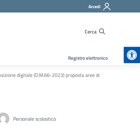
Accedi
Cerca
Apr
Registro elettronico
nsizione digitale (D.M.66-2023) proposta aree di
Personale scolastico