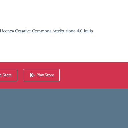
o Licenza Creative Commons Attribuzione 4.0 Italia.
 Store
Play Store