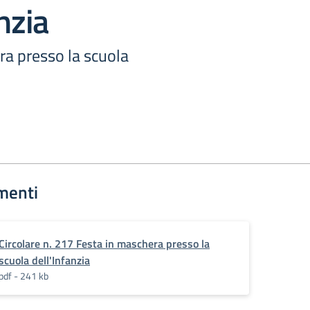
nzia
ra presso la scuola
menti
Circolare n. 217 Festa in maschera presso la
scuola dell'Infanzia
pdf - 241 kb