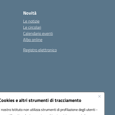
Novità
Le notizie
Le circolari
Calendario eventi
Albo online
Registro elettronico
Cookies e altri strumenti di tracciamento
Il nostro Istituto non utilizza strumenti di profilazione degli utenti -
22001@pec.istruzione.it