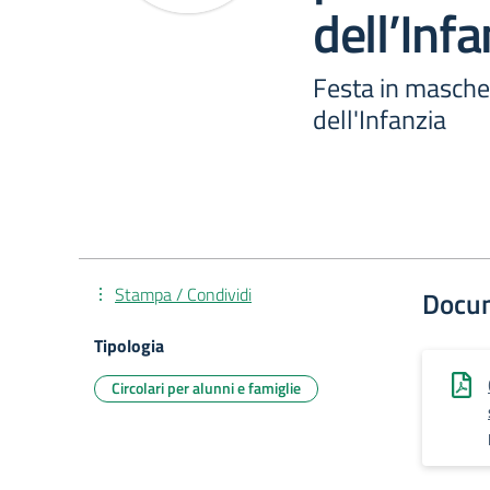
dell’Infa
Festa in masche
dell'Infanzia
Stampa / Condividi
Docu
Tipologia
Circolari per alunni e famiglie