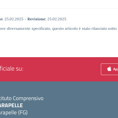
o:
25.02.2025
-
Revisione:
25.02.2025
ove diversamente specificato, questo articolo è stato rilasciato sott
iciale su:
App
tituto Comprensivo
ARAPELLE
rapelle (FG)