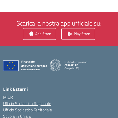
Scarica la nostra app ufficiale su:
App Store
Play Store
Istituto Comprensivo
CARAPELLE
Carapelle (FG)
— Visita la pagina iniziale della scuola
Link Esterni
MIUR
Ufficio Scolastico Regionale
Ufficio Scolastico Territoriale
Scuola in Chiaro