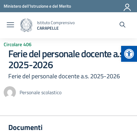
Vai ai contenuti
Vai al menu di navigazione
Vai al footer
Ministero dell'Istruzione e del Merito
Istituto Comprensivo
CARAPELLE
Circolare 406
Apr
Ferie del personale docente a.s.
2025-2026
Ferie del personale docente a.s. 2025-2026
Personale scolastico
Documenti