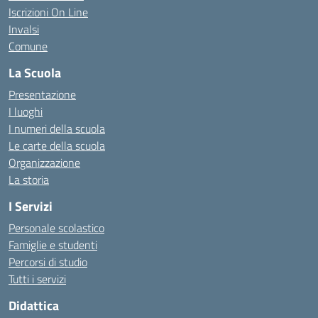
Iscrizioni On Line
Invalsi
Comune
La Scuola
Presentazione
I luoghi
I numeri della scuola
Le carte della scuola
Organizzazione
La storia
I Servizi
Personale scolastico
Famiglie e studenti
Percorsi di studio
Tutti i servizi
Didattica