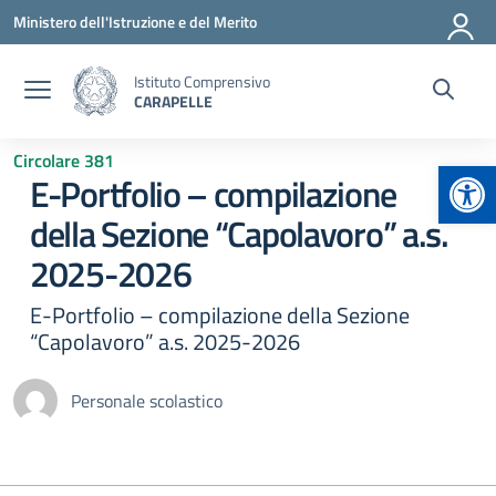
Vai ai contenuti
Vai al menu di navigazione
Vai al footer
Ministero dell'Istruzione e del Merito
Istituto Comprensivo
CARAPELLE
Circolare 381
Apr
E-Portfolio – compilazione
della Sezione “Capolavoro” a.s.
2025-2026
E-Portfolio – compilazione della Sezione
“Capolavoro” a.s. 2025-2026
Personale scolastico