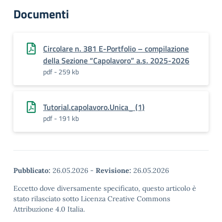
Documenti
Circolare n. 381 E-Portfolio – compilazione
della Sezione “Capolavoro” a.s. 2025-2026
pdf - 259 kb
Tutorial.capolavoro.Unica_ (1)
pdf - 191 kb
Pubblicato:
26.05.2026
-
Revisione:
26.05.2026
Eccetto dove diversamente specificato, questo articolo è
stato rilasciato sotto Licenza Creative Commons
Attribuzione 4.0 Italia.