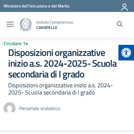
Vai ai contenuti
Vai al menu di navigazione
Vai al footer
Ministero dell'Istruzione e del Merito
Istituto Comprensivo
CARAPELLE
Circolare 14
Apr
Disposizioni organizzative
inizio a.s. 2024-2025- Scuola
secondaria di I grado
Disposizioni organizzative inizio a.s. 2024-
2025- Scuola secondaria di I grado
Personale scolastico