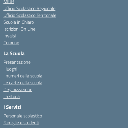
MIUR
Ufficio Scolastico Regionale
Ufficio Scolastico Territoriale
Scuola in Chiaro
Iscrizioni On Line
Invalsi
Comune
La Scuola
Presentazione
I luoghi
I numeri della scuola
Le carte della scuola
Organizzazione
La storia
I Servizi
Personale scolastico
Famiglie e studenti