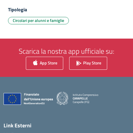
Tipologia
Circolari per alunni e famiglie
Scarica la nostra app ufficiale su:
App Store
Play Store
Istituto Comprensivo
CARAPELLE
Carapelle (FG)
— Visita la pagina iniziale della scuola
Link Esterni