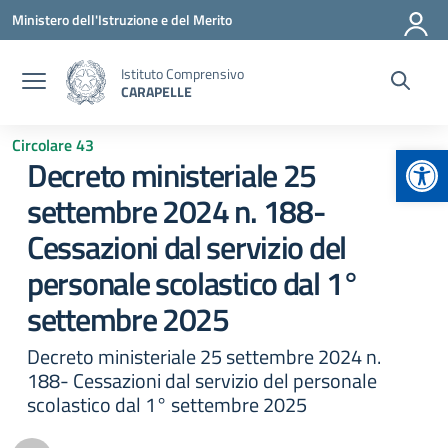
Vai ai contenuti
Vai al menu di navigazione
Vai al footer
Ministero dell'Istruzione e del Merito
Istituto Comprensivo
CARAPELLE
Circolare 43
Apr
Decreto ministeriale 25
settembre 2024 n. 188-
Cessazioni dal servizio del
personale scolastico dal 1°
settembre 2025
Decreto ministeriale 25 settembre 2024 n.
188- Cessazioni dal servizio del personale
scolastico dal 1° settembre 2025