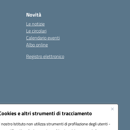
Novità
Le notizie
Le circolari
Calendario eventi
Albo online
Registro elettronico
Cookies e altri strumenti di tracciamento
Il nostro Istituto non utilizza strumenti di profilazione degli utenti -
22001@pec.istruzione.it