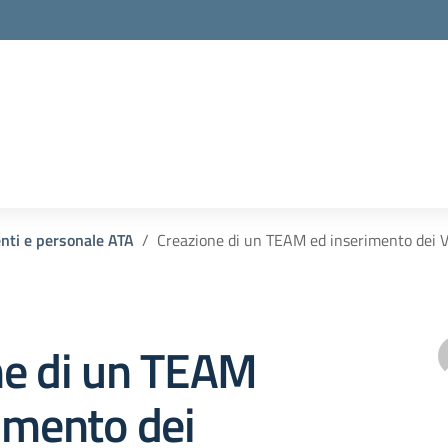
enti e personale ATA
Creazione di un TEAM ed inserimento dei V
ne di un TEAM
imento dei