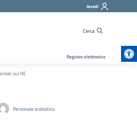
Accedi
Cerca
Apr
Registro elettronico
erbali sul RE
Personale scolastico