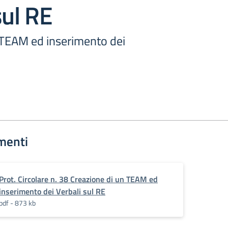
sul RE
 TEAM ed inserimento dei
menti
Prot. Circolare n. 38 Creazione di un TEAM ed
inserimento dei Verbali sul RE
pdf - 873 kb