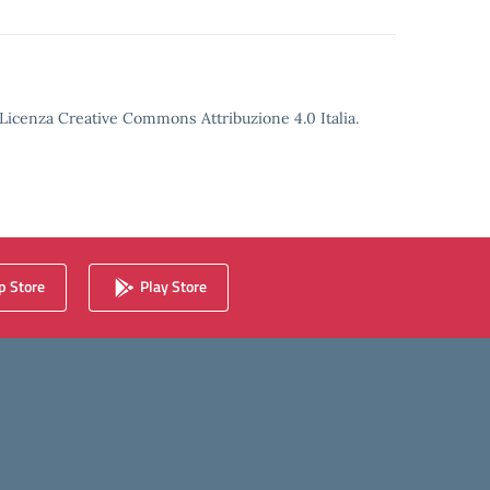
o Licenza Creative Commons Attribuzione 4.0 Italia.
 Store
Play Store