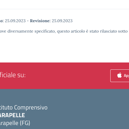
o:
25.09.2023
-
Revisione:
25.09.2023
ove diversamente specificato, questo articolo è stato rilasciato sott
iciale su:
App
tituto Comprensivo
ARAPELLE
rapelle (FG)