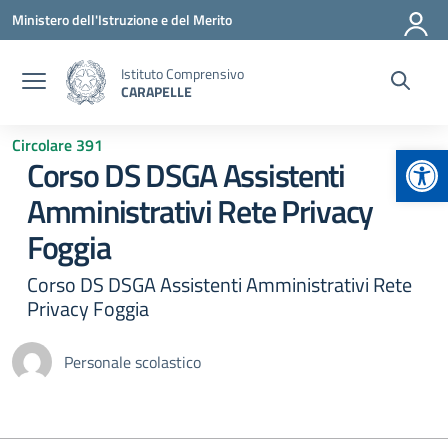
Vai ai contenuti
Vai al menu di navigazione
Vai al footer
Ministero dell'Istruzione e del Merito
Istituto Comprensivo
CARAPELLE
Circolare 391
Apr
Corso DS DSGA Assistenti
Amministrativi Rete Privacy
Foggia
Corso DS DSGA Assistenti Amministrativi Rete
Privacy Foggia
Personale scolastico