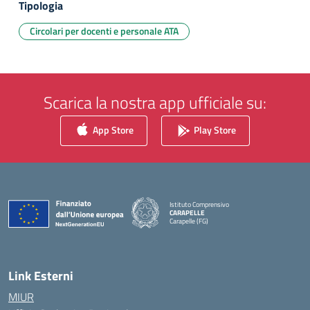
Tipologia
Circolari per docenti e personale ATA
Scarica la nostra app ufficiale su:
App Store
Play Store
Istituto Comprensivo
CARAPELLE
Carapelle (FG)
— Visita la pagina iniziale della scuola
Link Esterni
MIUR