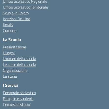
Ufficio Scolastico Regionale
Ufficio Scolastico Territoriale
Scuola in Chiaro
Iscrizioni On Line
Invalsi
Comune
La Scuola
Presentazione
I luoghi
I numeri della scuola
Le carte della scuola
Organizzazione
La storia
I Servizi
Personale scolastico
Famiglie e studenti
Percorsi di studio