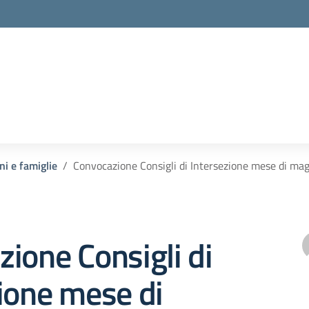
ni e famiglie
Convocazione Consigli di Intersezione mese di ma
ione Consigli di
ione mese di