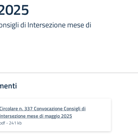
 2025
nsigli di Intersezione mese di
menti
Circolare n. 337 Convocazione Consigli di
Intersezione mese di maggio 2025
pdf - 241 kb