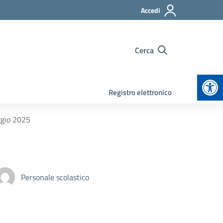
Accedi
Cerca
Apr
Registro elettronico
ggio 2025
Personale scolastico