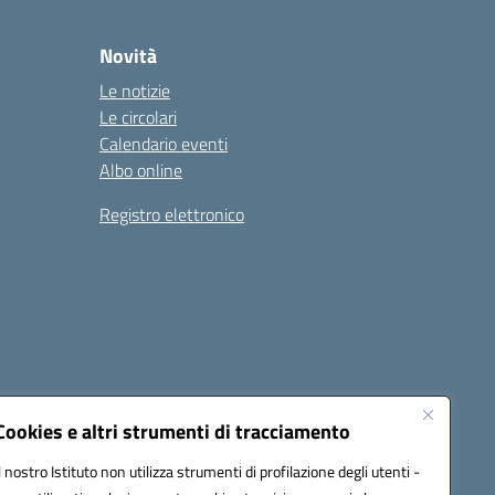
Novità
Le notizie
Le circolari
Calendario eventi
Albo online
Registro elettronico
Cookies e altri strumenti di tracciamento
Il nostro Istituto non utilizza strumenti di profilazione degli utenti -
22001@pec.istruzione.it