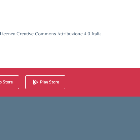
o Licenza Creative Commons Attribuzione 4.0 Italia.
 Store
Play Store