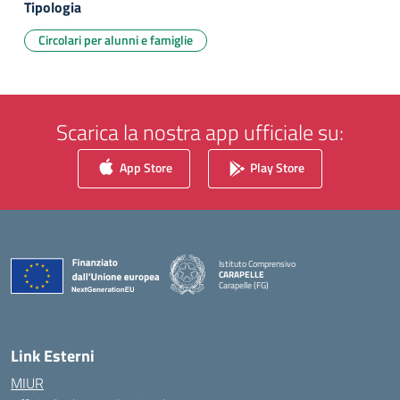
Tipologia
Circolari per alunni e famiglie
Scarica la nostra app ufficiale su:
App Store
Play Store
Istituto Comprensivo
CARAPELLE
Carapelle (FG)
— Visita la pagina iniziale della scuola
Link Esterni
MIUR