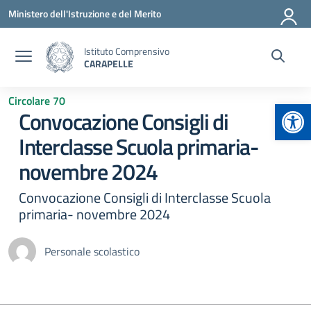
Vai ai contenuti
Vai al menu di navigazione
Vai al footer
Ministero dell'Istruzione e del Merito
Istituto Comprensivo
CARAPELLE
Circolare 70
Apr
Convocazione Consigli di
Interclasse Scuola primaria-
novembre 2024
Convocazione Consigli di Interclasse Scuola
primaria- novembre 2024
Personale scolastico