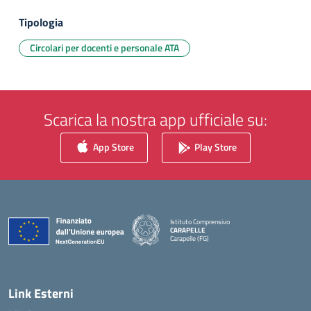
Tipologia
Circolari per docenti e personale ATA
Scarica la nostra app ufficiale su:
App Store
Play Store
Istituto Comprensivo
CARAPELLE
Carapelle (FG)
— Visita la pagina iniziale della scuola
Link Esterni