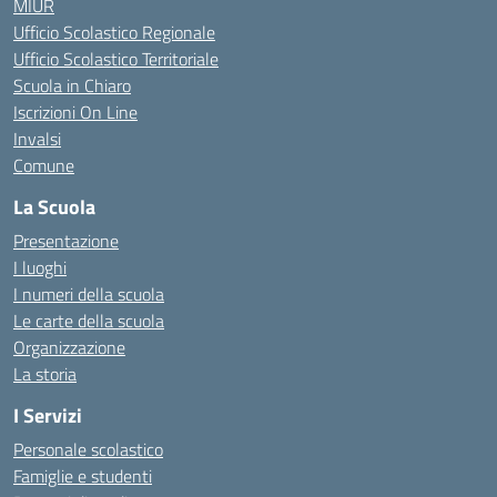
MIUR
Ufficio Scolastico Regionale
Ufficio Scolastico Territoriale
Scuola in Chiaro
Iscrizioni On Line
Invalsi
Comune
La Scuola
Presentazione
I luoghi
I numeri della scuola
Le carte della scuola
Organizzazione
La storia
I Servizi
Personale scolastico
Famiglie e studenti