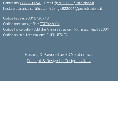
Centralino:
0885799740
Email:
fgic822001@istruzione.it
Posta elettronica certificata (PEC):
fgic822001@pec.istruzione.it
Codice fiscale: 90015720718
Codice meccanografico:
FGIC822001
Codice Indice delle Pubbliche Amministrazioni (IPA): istsc_fgic822001
Codice unico di fatturazione (CUF): UFSLF2
Hosting & Powered by 3D Solution S.r.l.
Concept & Design by Designers Italia