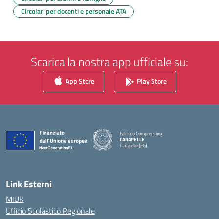
Circolari per docenti e personale ATA
Scarica la nostra app ufficiale su:
App Store
Play Store
Istituto Comprensivo
CARAPELLE
Carapelle (FG)
— Visita la pagina iniziale della scuola
Link Esterni
MIUR
Ufficio Scolastico Regionale