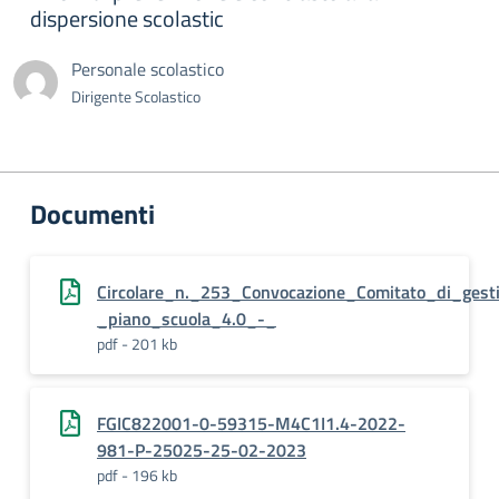
dispersione scolastic
Personale scolastico
Dirigente Scolastico
Documenti
Circolare_n._253_Convocazione_Comitato_di_ges
_piano_scuola_4.0_-_
pdf - 201 kb
FGIC822001-0-59315-M4C1I1.4-2022-
981-P-25025-25-02-2023
pdf - 196 kb