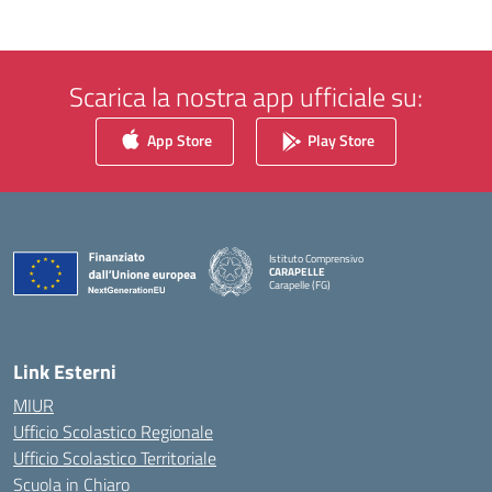
Scarica la nostra app ufficiale su:
App Store
Play Store
Istituto Comprensivo
CARAPELLE
Carapelle (FG)
— Visita la pagina iniziale della scuola
Link Esterni
MIUR
Ufficio Scolastico Regionale
Ufficio Scolastico Territoriale
Scuola in Chiaro