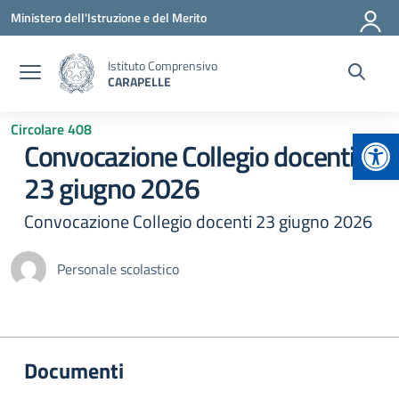
Vai ai contenuti
Vai al menu di navigazione
Vai al footer
Ministero dell'Istruzione e del Merito
Istituto Comprensivo
CARAPELLE
Circolare 408
Apr
Convocazione Collegio docenti
23 giugno 2026
Convocazione Collegio docenti 23 giugno 2026
Personale scolastico
Documenti