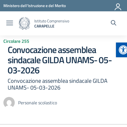
Vai ai contenuti
Vai al menu di navigazione
Vai al footer
Ministero dell'Istruzione e del Merito
Istituto Comprensivo
CARAPELLE
Circolare 255
Ap
Convocazione assemblea
sindacale GILDA UNAMS- 05-
03-2026
Convocazione assemblea sindacale GILDA
UNAMS- 05-03-2026
Personale scolastico