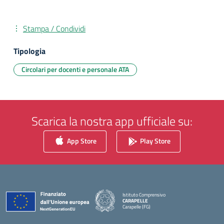
Stampa / Condividi
Tipologia
Circolari per docenti e personale ATA
Scarica la nostra app ufficiale su:
App Store
Play Store
Istituto Comprensivo
CARAPELLE
Carapelle (FG)
— Visita la pagina iniziale della scuola