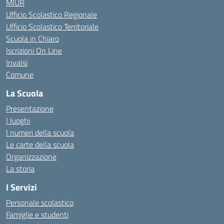
MIUR
Ufficio Scolastico Regionale
Ufficio Scolastico Territoriale
Scuola in Chiaro
Iscrizioni On Line
Invalsi
Comune
La Scuola
Presentazione
I luoghi
I numeri della scuola
Le carte della scuola
Organizzazione
La storia
I Servizi
Personale scolastico
Famiglie e studenti