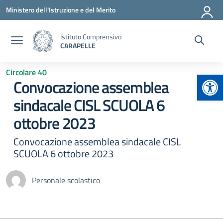
Vai ai contenuti
Vai al menu di navigazione
Vai al footer
Ministero dell'Istruzione e del Merito
Istituto Comprensivo
CARAPELLE
Circolare 40
Apr
Convocazione assemblea
sindacale CISL SCUOLA 6
ottobre 2023
Convocazione assemblea sindacale CISL
SCUOLA 6 ottobre 2023
Personale scolastico