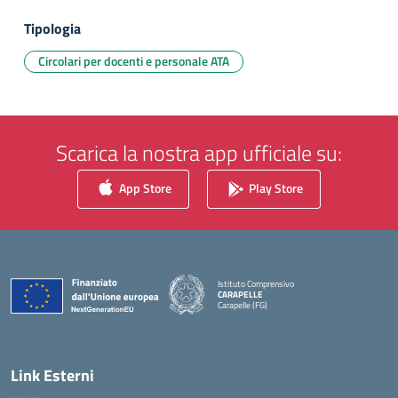
Tipologia
Circolari per docenti e personale ATA
Scarica la nostra app ufficiale su:
App Store
Play Store
Istituto Comprensivo
CARAPELLE
Carapelle (FG)
— Visita la pagina iniziale della scuola
Link Esterni