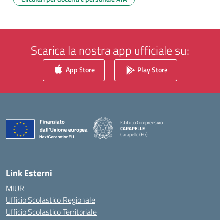
Scarica la nostra app ufficiale su:
App Store
Play Store
Istituto Comprensivo
CARAPELLE
Carapelle (FG)
— Visita la pagina iniziale della scuola
Link Esterni
MIUR
Ufficio Scolastico Regionale
Ufficio Scolastico Territoriale