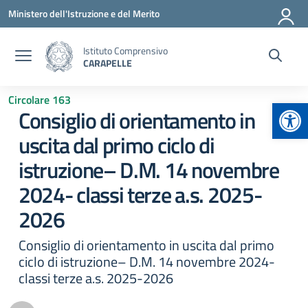
Vai ai contenuti
Vai al menu di navigazione
Vai al footer
Ministero dell'Istruzione e del Merito
Istituto Comprensivo
CARAPELLE
Circolare 163
Apr
Consiglio di orientamento in
uscita dal primo ciclo di
istruzione– D.M. 14 novembre
2024- classi terze a.s. 2025-
2026
Consiglio di orientamento in uscita dal primo
ciclo di istruzione– D.M. 14 novembre 2024-
classi terze a.s. 2025-2026