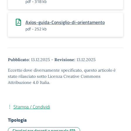
pdf - 318 kb
Axios-guida-Consiglio-di-orientamento
pdf - 252 kb
Pubblicato:
13.12.2025
-
Revisione:
13.12.2025
Eccetto dove diversamente specificato, questo articolo è
stato rilasciato sotto Licenza Creative Commons
Attribuzione 4.0 Italia.
Stampa / Condividi
Tipologia
Circolari per docenti e personale ATA