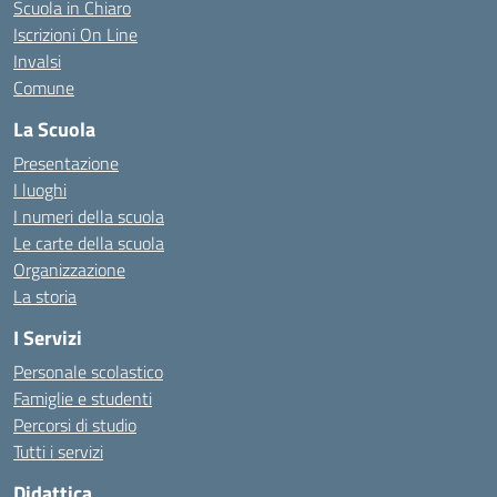
Scuola in Chiaro
Iscrizioni On Line
Invalsi
Comune
La Scuola
Presentazione
I luoghi
I numeri della scuola
Le carte della scuola
Organizzazione
La storia
I Servizi
Personale scolastico
Famiglie e studenti
Percorsi di studio
Tutti i servizi
Didattica