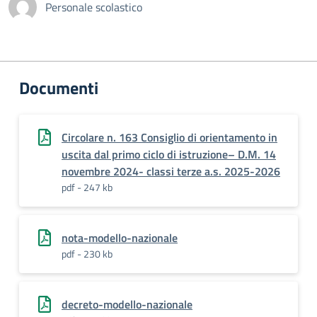
Personale scolastico
Documenti
Circolare n. 163 Consiglio di orientamento in
uscita dal primo ciclo di istruzione– D.M. 14
novembre 2024- classi terze a.s. 2025-2026
pdf - 247 kb
nota-modello-nazionale
pdf - 230 kb
decreto-modello-nazionale