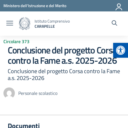
Vai ai contenuti
Vai al menu di navigazione
Vai al footer
Ministero dell'Istruzione e del Merito
Istituto Comprensivo
CARAPELLE
Circolare 373
Apr
Conclusione del progetto Corsa
contro la Fame a.s. 2025-2026
Conclusione del progetto Corsa contro la Fame
a.s. 2025-2026
Personale scolastico
Documenti