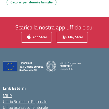
Circolari per alunni e famiglie
Scarica la nostra app ufficiale su:
App Store
Play Store
Istituto Comprensivo
CARAPELLE
Carapelle (FG)
— Visita la pagina iniziale della scuola
Link Esterni
MIUR
Ufficio Scolastico Regionale
Ufficio Scolastico Territoriale