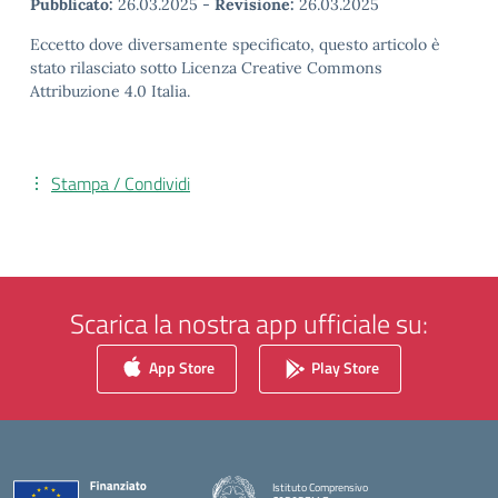
Pubblicato:
26.03.2025
-
Revisione:
26.03.2025
Eccetto dove diversamente specificato, questo articolo è
stato rilasciato sotto Licenza Creative Commons
Attribuzione 4.0 Italia.
Stampa / Condividi
Scarica la nostra app ufficiale su:
App Store
Play Store
Istituto Comprensivo