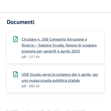
Documenti
Circolare n. 266 Comparto Istruzione e
Ricerca – Sezione Scuola. Azione di sciopero
prevista per venerdì 4 aprile 2025
pdf - 327 kb
USB Scuola verso lo sciopero del 4 aprile, per
una nuova scuola pubblica statale
pdf - 882 kb