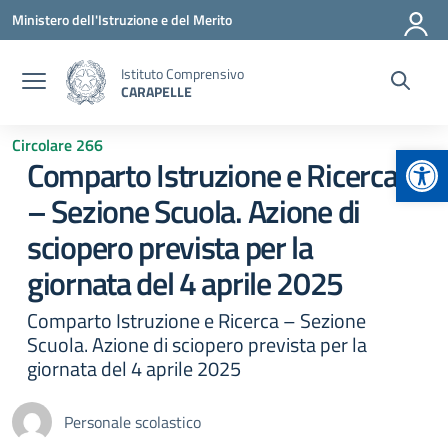
Vai ai contenuti
Vai al menu di navigazione
Vai al footer
Ministero dell'Istruzione e del Merito
Istituto Comprensivo
CARAPELLE
Circolare 266
Apr
Comparto Istruzione e Ricerca
– Sezione Scuola. Azione di
sciopero prevista per la
giornata del 4 aprile 2025
Comparto Istruzione e Ricerca – Sezione
Scuola. Azione di sciopero prevista per la
giornata del 4 aprile 2025
Personale scolastico