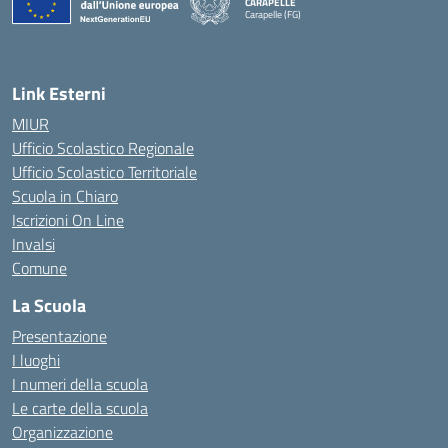
CARAPELLE
Carapelle (FG)
— Visita la pagina iniziale della scuola
Link Esterni
MIUR
Ufficio Scolastico Regionale
Ufficio Scolastico Territoriale
Scuola in Chiaro
Iscrizioni On Line
Invalsi
Comune
La Scuola
Presentazione
I luoghi
I numeri della scuola
Le carte della scuola
Organizzazione