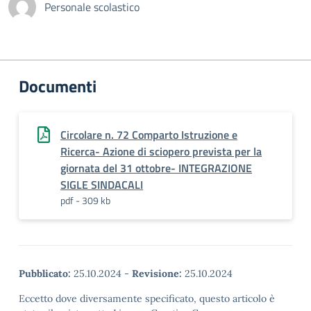
Personale scolastico
Documenti
Circolare n. 72 Comparto Istruzione e
Ricerca- Azione di sciopero prevista per la
giornata del 31 ottobre- INTEGRAZIONE
SIGLE SINDACALI
pdf - 309 kb
Pubblicato:
25.10.2024
-
Revisione:
25.10.2024
Eccetto dove diversamente specificato, questo articolo è