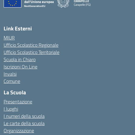
CARAPELLE
Carapelle (FG)
— Visita la pagina iniziale della scuola
Link Esterni
MIUR
Ufficio Scolastico Regionale
Ufficio Scolastico Territoriale
Scuola in Chiaro
Iscrizioni On Line
Invalsi
Comune
La Scuola
Presentazione
I luoghi
I numeri della scuola
Le carte della scuola
Organizzazione