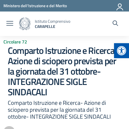
Vai ai contenuti
Vai al menu di navigazione
Vai al footer
Ministero dell'Istruzione e del Merito
Istituto Comprensivo
CARAPELLE
Circolare 72
Apr
Comparto Istruzione e Ricerca-
Azione di sciopero prevista per
la giornata del 31 ottobre-
INTEGRAZIONE SIGLE
SINDACALI
Comparto Istruzione e Ricerca- Azione di
sciopero prevista per la giornata del 31
ottobre- INTEGRAZIONE SIGLE SINDACALI