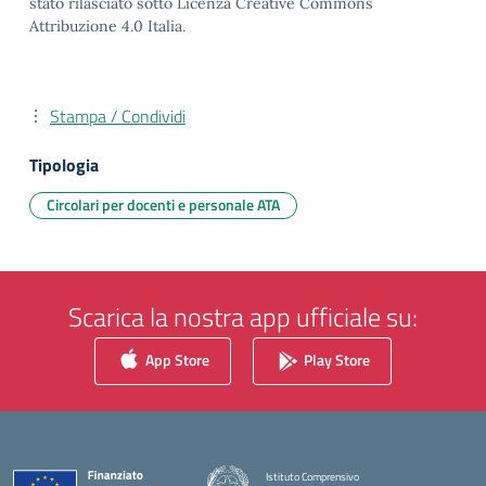
stato rilasciato sotto Licenza Creative Commons
Attribuzione 4.0 Italia.
Stampa / Condividi
Tipologia
Circolari per docenti e personale ATA
Scarica la nostra app ufficiale su:
App Store
Play Store
Istituto Comprensivo