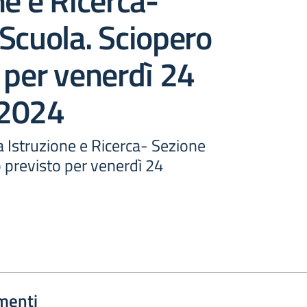
ne e Ricerca-
Scuola. Sciopero
 per venerdì 24
 2024
 Istruzione e Ricerca- Sezione
 previsto per venerdì 24
menti