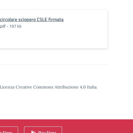
circolare sciopero CSLE firmata
pdf - 197 kb
o Licenza Creative Commons Attribuzione 4.0 Italia.
 Store
Play Store