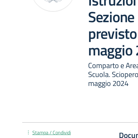
Istruzio
Sezione 
previsto
maggio
Comparto e Area
Scuola. Sciopero
maggio 2024
Stampa / Condividi
Docu