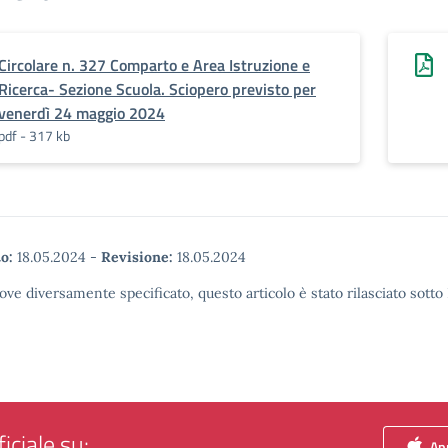
Circolare n. 327 Comparto e Area Istruzione e
Ricerca- Sezione Scuola. Sciopero previsto per
venerdì 24 maggio 2024
pdf - 317 kb
o:
18.05.2024
-
Revisione:
18.05.2024
ove diversamente specificato, questo articolo è stato rilasciato sott
iciale su:
App