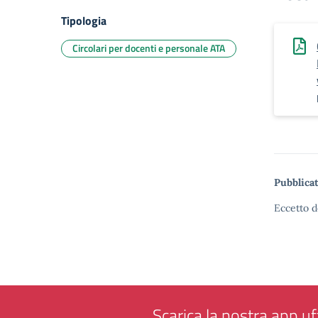
Tipologia
Circolari per docenti e personale ATA
Pubblicat
Eccetto d
Scarica la nostra app uff