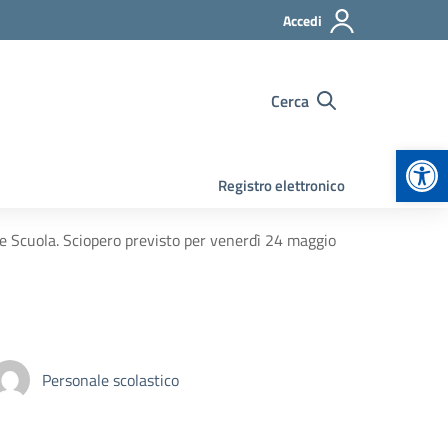
Accedi
Cerca
Apr
Registro elettronico
e Scuola. Sciopero previsto per venerdì 24 maggio
Personale scolastico