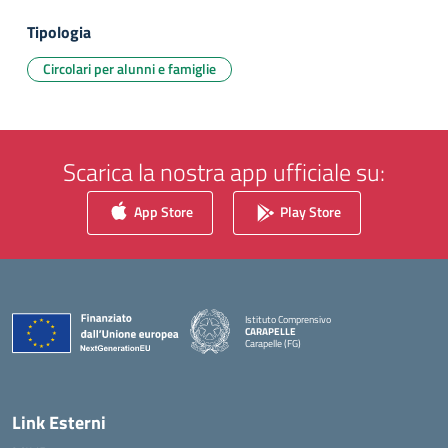
Tipologia
Circolari per alunni e famiglie
Scarica la nostra app ufficiale su:
App Store
Play Store
Istituto Comprensivo
CARAPELLE
Carapelle (FG)
— Visita la pagina iniziale della scuola
Link Esterni