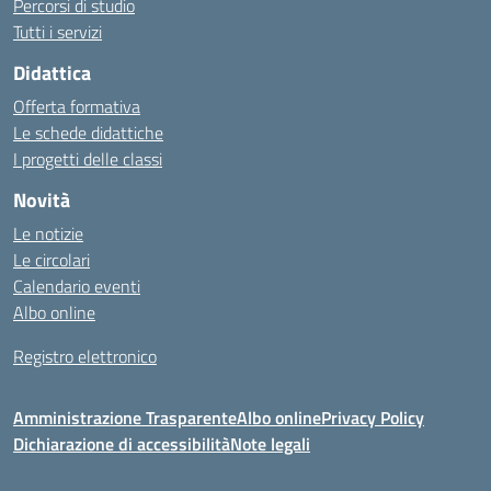
Percorsi di studio
Tutti i servizi
Didattica
Offerta formativa
Le schede didattiche
I progetti delle classi
Novità
Le notizie
Le circolari
Calendario eventi
Albo online
Registro elettronico
Amministrazione Trasparente
Albo online
Privacy Policy
Dichiarazione di accessibilità
Note legali