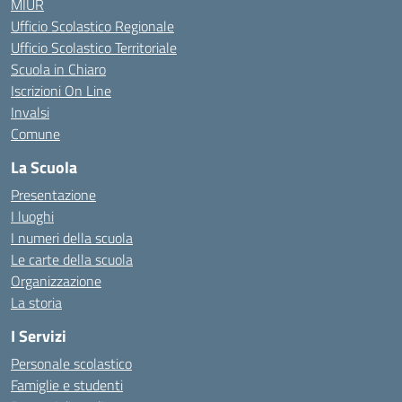
MIUR
Ufficio Scolastico Regionale
Ufficio Scolastico Territoriale
Scuola in Chiaro
Iscrizioni On Line
Invalsi
Comune
La Scuola
Presentazione
I luoghi
I numeri della scuola
Le carte della scuola
Organizzazione
La storia
I Servizi
Personale scolastico
Famiglie e studenti