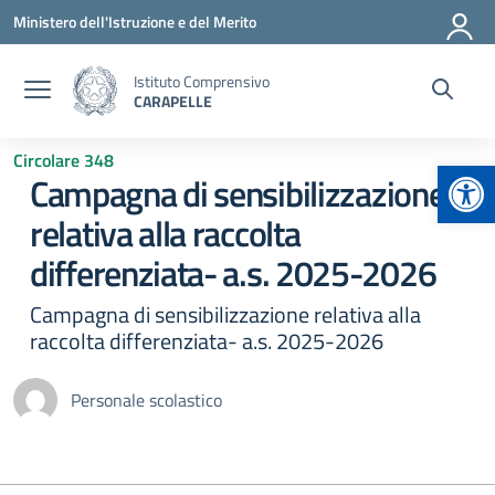
Vai ai contenuti
Vai al menu di navigazione
Vai al footer
Ministero dell'Istruzione e del Merito
Istituto Comprensivo
CARAPELLE
Circolare 348
Apr
Campagna di sensibilizzazione
relativa alla raccolta
differenziata- a.s. 2025-2026
Campagna di sensibilizzazione relativa alla
raccolta differenziata- a.s. 2025-2026
Personale scolastico