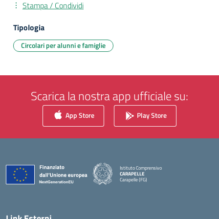
Stampa / Condividi
Tipologia
Circolari per alunni e famiglie
Scarica la nostra app ufficiale su:
App Store
Play Store
Istituto Comprensivo
CARAPELLE
Carapelle (FG)
— Visita la pagina iniziale della scuola
Link Esterni