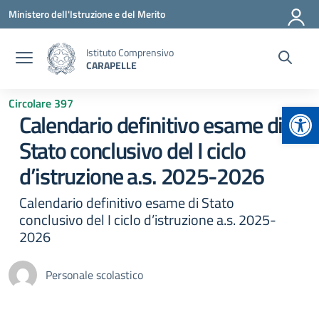
Vai ai contenuti
Vai al menu di navigazione
Vai al footer
Ministero dell'Istruzione e del Merito
Istituto Comprensivo
CARAPELLE
Circolare 397
Apr
Calendario definitivo esame di
Stato conclusivo del I ciclo
d’istruzione a.s. 2025-2026
Calendario definitivo esame di Stato
conclusivo del I ciclo d’istruzione a.s. 2025-
2026
Personale scolastico