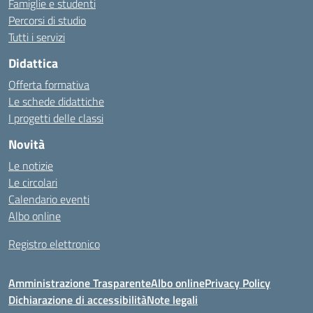
Famiglie e studenti
Percorsi di studio
Tutti i servizi
Didattica
Offerta formativa
Le schede didattiche
I progetti delle classi
Novità
Le notizie
Le circolari
Calendario eventi
Albo online
Registro elettronico
Amministrazione Trasparente
Albo online
Privacy Policy
Dichiarazione di accessibilità
Note legali