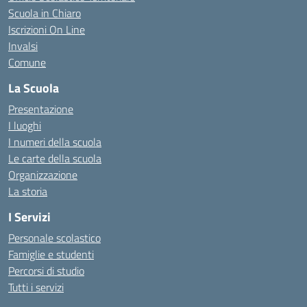
Scuola in Chiaro
Iscrizioni On Line
Invalsi
Comune
La Scuola
Presentazione
I luoghi
I numeri della scuola
Le carte della scuola
Organizzazione
La storia
I Servizi
Personale scolastico
Famiglie e studenti
Percorsi di studio
Tutti i servizi