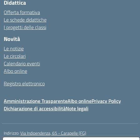
Didattica
Offerta formativa
Le schede didattiche
I progetti delle classi
Novità
Le notizie
Le circolari
Calendario eventi
Albo online
Registro elettronico
Amministrazione Trasparente
Albo online
Privacy Policy
Dichiarazione di accessibilità
Note legali
Indirizzo:
Via Indipendenza, 65 - Carapelle (FG)
Centralino:
0885799740
Email:
fgic822001@istruzione.it