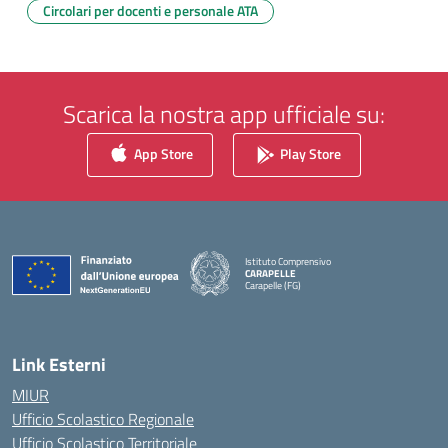
Circolari per docenti e personale ATA
Scarica la nostra app ufficiale su:
App Store
Play Store
Istituto Comprensivo
CARAPELLE
Carapelle (FG)
— Visita la pagina iniziale della scuola
Link Esterni
MIUR
Ufficio Scolastico Regionale
Ufficio Scolastico Territoriale