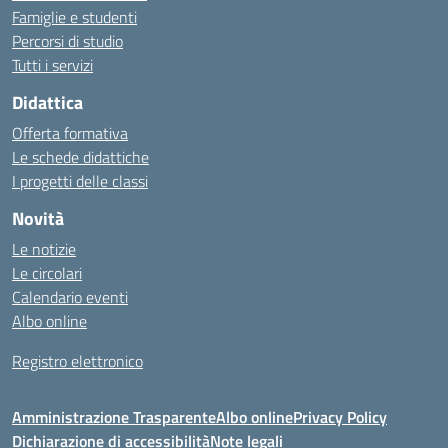
Famiglie e studenti
Percorsi di studio
Tutti i servizi
Didattica
Offerta formativa
Le schede didattiche
I progetti delle classi
Novità
Le notizie
Le circolari
Calendario eventi
Albo online
Registro elettronico
Amministrazione Trasparente
Albo online
Privacy Policy
Dichiarazione di accessibilità
Note legali