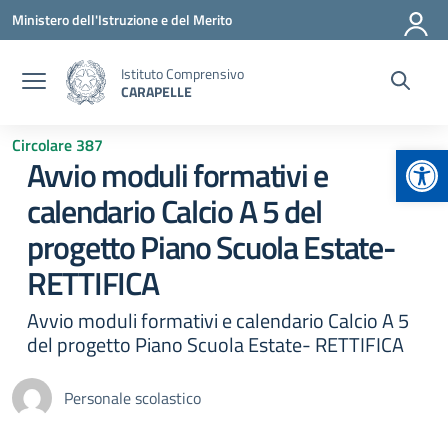
Vai ai contenuti
Vai al menu di navigazione
Vai al footer
Ministero dell'Istruzione e del Merito
Istituto Comprensivo
CARAPELLE
Circolare 387
Apr
Avvio moduli formativi e
calendario Calcio A 5 del
progetto Piano Scuola Estate-
RETTIFICA
Avvio moduli formativi e calendario Calcio A 5
del progetto Piano Scuola Estate- RETTIFICA
Personale scolastico