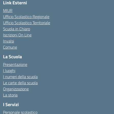
Link Esterni
MIUR
Ufficio Scolastico Regionale
Ufficio Scolastico Territoriale
Scuola in Chiaro
Iscrizioni On Line
Invalsi
Comune
La Scuola
Presentazione
I luoghi
I numeri della scuola
Le carte della scuola
Organizzazione
La storia
I Servizi
Personale scolastico