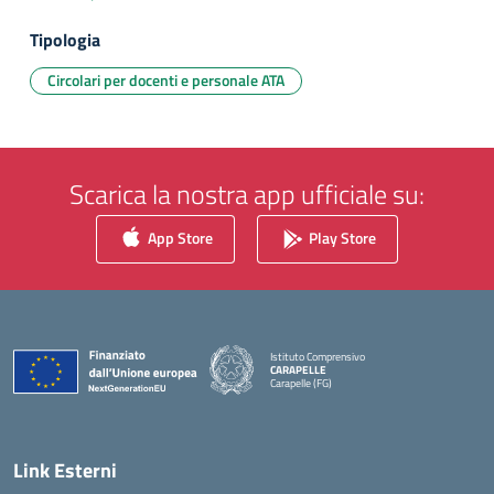
Tipologia
Circolari per docenti e personale ATA
Scarica la nostra app ufficiale su:
App Store
Play Store
Istituto Comprensivo
CARAPELLE
Carapelle (FG)
— Visita la pagina iniziale della scuola
Link Esterni