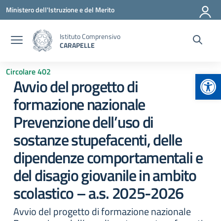
Vai ai contenuti
Vai al menu di navigazione
Vai al footer
Ministero dell'Istruzione e del Merito
Istituto Comprensivo
CARAPELLE
Circolare 402
Apr
Avvio del progetto di
formazione nazionale
Prevenzione dell’uso di
sostanze stupefacenti, delle
dipendenze comportamentali e
del disagio giovanile in ambito
scolastico – a.s. 2025-2026
Avvio del progetto di formazione nazionale