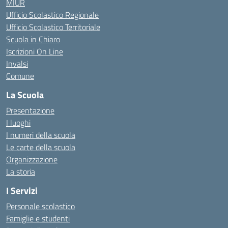
MIUR
Ufficio Scolastico Regionale
Ufficio Scolastico Territoriale
Scuola in Chiaro
Iscrizioni On Line
Invalsi
Comune
La Scuola
Presentazione
I luoghi
I numeri della scuola
Le carte della scuola
Organizzazione
La storia
I Servizi
Personale scolastico
Famiglie e studenti