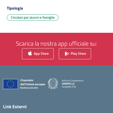
Tipologia
Circolari per alunni e famiglie
Scarica la nostra app ufficiale su:
App Store
Play Store
Istituto Comprensivo
CARAPELLE
Carapelle (FG)
— Visita la pagina iniziale della scuola
Link Esterni