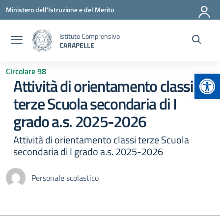
Vai ai contenuti
Vai al menu di navigazione
Vai al footer
Ministero dell'Istruzione e del Merito
Istituto Comprensivo
CARAPELLE
Circolare 98
Apr
Attività di orientamento classi
terze Scuola secondaria di I
grado a.s. 2025-2026
Attività di orientamento classi terze Scuola
secondaria di I grado a.s. 2025-2026
Personale scolastico