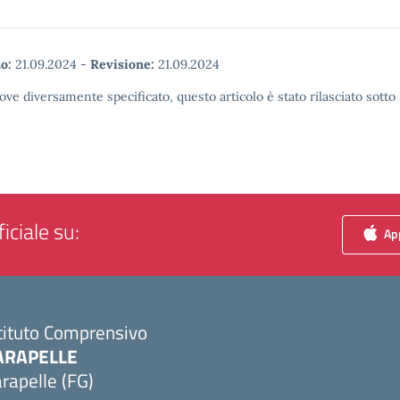
o:
21.09.2024
-
Revisione:
21.09.2024
ove diversamente specificato, questo articolo è stato rilasciato sott
iciale su:
App
tituto Comprensivo
ARAPELLE
rapelle (FG)