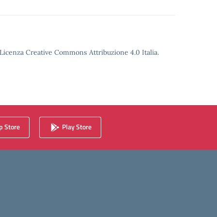
o Licenza Creative Commons Attribuzione 4.0 Italia.
 Store
Play Store