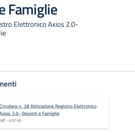
e Famiglie
stro Elettronico Axios 2.0-
ie
menti
Circolare n. 28 Attivazione Registro Elettronico
Axios 2.0- Docenti e Famiglie
pdf - 432 kb