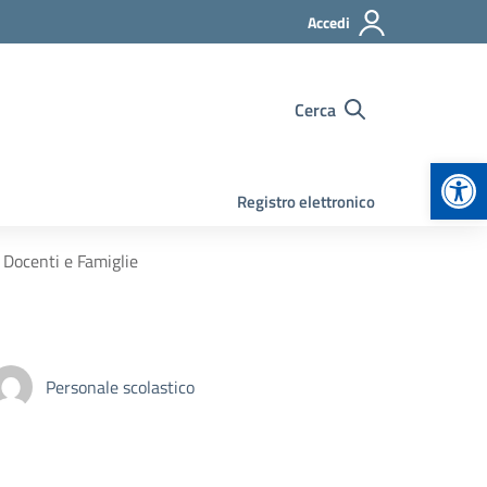
Accedi
Cerca
Apr
Registro elettronico
 Docenti e Famiglie
Personale scolastico