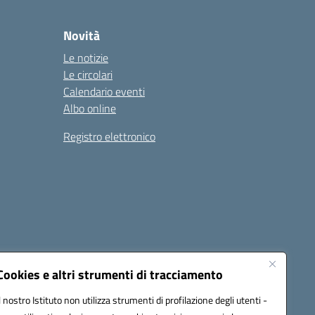
Novità
Le notizie
Le circolari
Calendario eventi
Albo online
Registro elettronico
Cookies e altri strumenti di tracciamento
Il nostro Istituto non utilizza strumenti di profilazione degli utenti -
22001@pec.istruzione.it