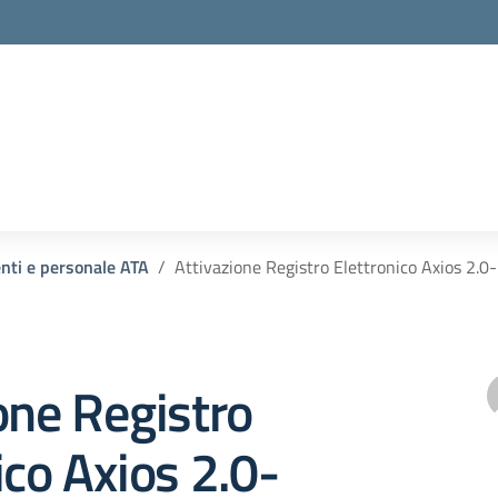
enti e personale ATA
Attivazione Registro Elettronico Axios 2.0-
one Registro
ico Axios 2.0-