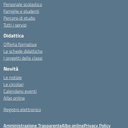
Personale scolastico
Famiglie e studenti
Percorsi di studio
Tutti i servizi
Didattica
Offerta formativa
Le schede didattiche
I progetti delle classi
Novità
Le notizie
Le circolari
Calendario eventi
Albo online
Registro elettronico
Amministrazione Trasparente
Albo online
Privacy Policy