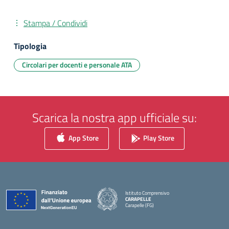
Stampa / Condividi
Tipologia
Circolari per docenti e personale ATA
Scarica la nostra app ufficiale su:
App Store
Play Store
Istituto Comprensivo
CARAPELLE
Carapelle (FG)
— Visita la pagina iniziale della scuola