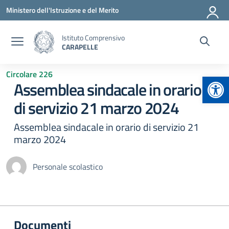
Vai ai contenuti
Vai al menu di navigazione
Vai al footer
Ministero dell'Istruzione e del Merito
Istituto Comprensivo
CARAPELLE
Circolare 226
Apr
Assemblea sindacale in orario
di servizio 21 marzo 2024
Assemblea sindacale in orario di servizio 21
marzo 2024
Personale scolastico
Documenti