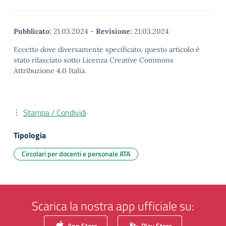
Pubblicato:
21.03.2024
-
Revisione:
21.03.2024
Eccetto dove diversamente specificato, questo articolo è
stato rilasciato sotto Licenza Creative Commons
Attribuzione 4.0 Italia.
Stampa / Condividi
Tipologia
Circolari per docenti e personale ATA
Scarica la nostra app ufficiale su:
App Store
Play Store