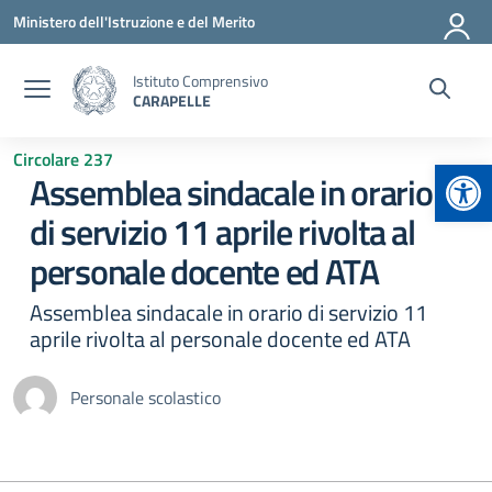
Vai ai contenuti
Vai al menu di navigazione
Vai al footer
Ministero dell'Istruzione e del Merito
Istituto Comprensivo
CARAPELLE
Circolare 237
Apr
Assemblea sindacale in orario
di servizio 11 aprile rivolta al
personale docente ed ATA
Assemblea sindacale in orario di servizio 11
aprile rivolta al personale docente ed ATA
Personale scolastico