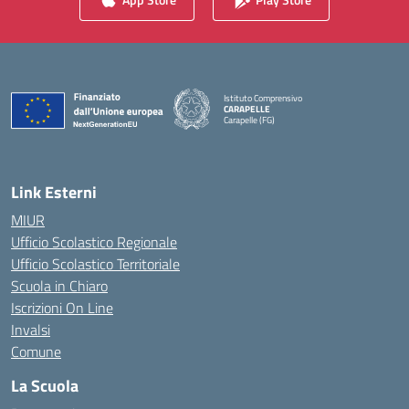
Istituto Comprensivo
CARAPELLE
Carapelle (FG)
— Visita la pagina iniziale della scuola
Link Esterni
MIUR
Ufficio Scolastico Regionale
Ufficio Scolastico Territoriale
Scuola in Chiaro
Iscrizioni On Line
Invalsi
Comune
La Scuola